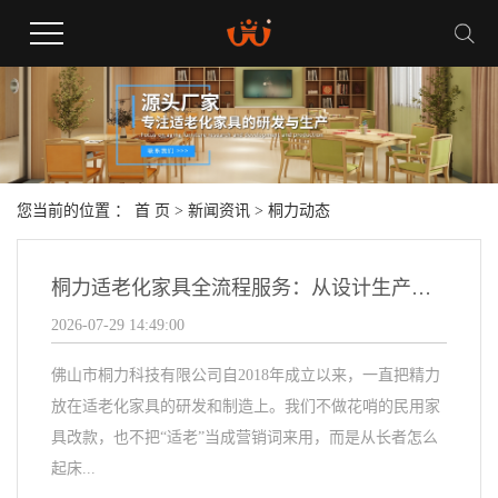
您当前的位置 ：
首 页
>
新闻资讯
>
桐力动态
桐力适老化家具全流程服务：从设计生产到康养空间塑造
2026-07-29 14:49:00
佛山市桐力科技有限公司自2018年成立以来，一直把精力
放在适老化家具的研发和制造上。我们不做花哨的民用家
具改款，也不把“适老”当成营销词来用，而是从长者怎么
起床...