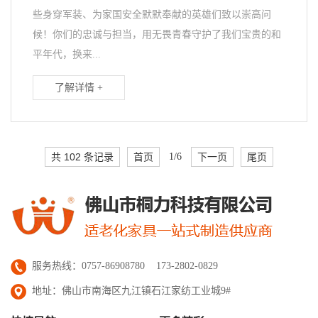
些身穿军装、为家国安全默默奉献的英雄们致以崇高问
候！你们的忠诚与担当，用无畏青春守护了我们宝贵的和
平年代，换来...
了解详情 +
共 102 条记录
首页
1/6
下一页
尾页
服务热线：0757-86908780 173-2802-0829
地址：佛山市南海区九江镇石江家纺工业城9#