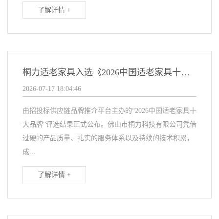
了解详情 +
桐力适老家具入选《2026中国适老家具十大品牌》，品质再获认可
2026-07-17 18:04:46
由招投标供应链品牌推介平台主办的“2026中国适老家具十
大品牌”评选结果正式公布。佛山市桐力科技有限公司凭借
过硬的产品质量、扎实的服务体系以及持续的技术积累，
成...
了解详情 +