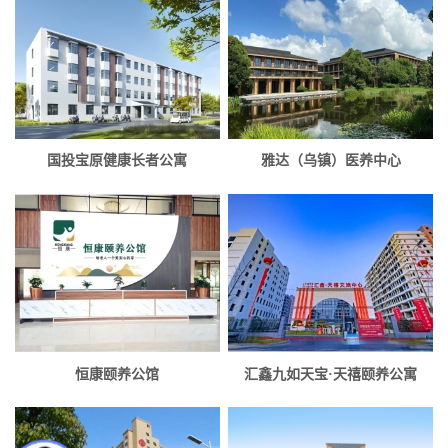
国投宝原健康长者公寓
雅达（乌镇）医养中心
恒康颐养公馆
汇鑫九如天宝·天禧颐养公寓