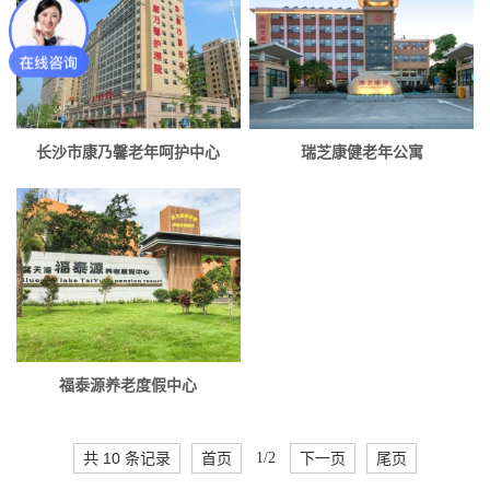
长沙市康乃馨老年呵护中心
瑞芝康健老年公寓
福泰源养老度假中心
共 10 条记录
首页
1/2
下一页
尾页