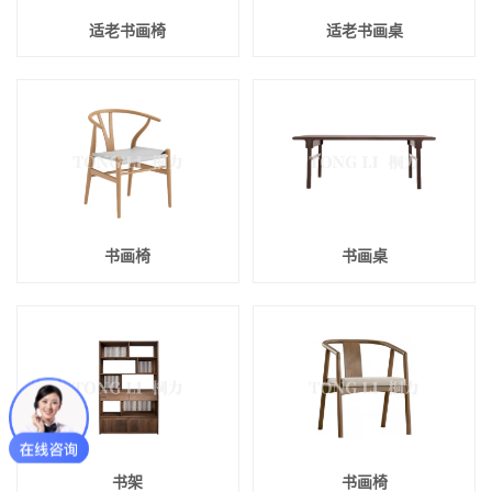
适老书画椅
适老书画桌
书画椅
书画桌
书架
书画椅