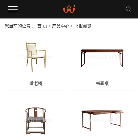
您当前的位置 ：
首 页
>
产品中心
>
书报阅览
适老椅
书画桌