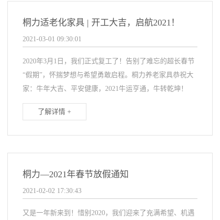
桐力适老化家具 | 开工大吉，启航2021！
2021-03-01 09:30:01
2020年3月1日，我们正式复工了！告别了难忘的超长春节
“假期”，怀揣梦想与希望勇敢启程。桐力养老家具恭祝大
家：牛年大吉、平安健康，2021牛运亨通，牛转乾坤！
了解详情 +
桐力—2021年春节放假通知
2021-02-02 17:30:43
又是一年新来到！惜别2020，我们迎来了充满希望、机遇