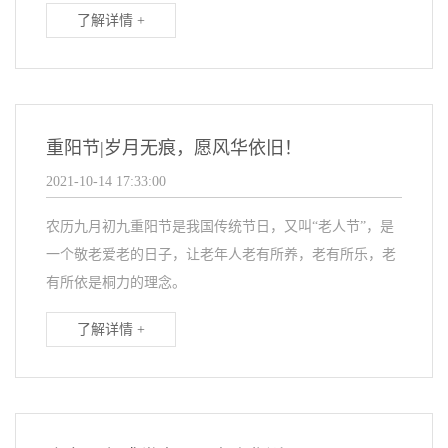
了解详情 +
重阳节|岁月无痕，愿风华依旧！
2021-10-14 17:33:00
农历九月初九重阳节是我国传统节日，又叫“老人节”，是
一个敬老爱老的日子，让老年人老有所养，老有所乐，老
有所依是桐力的理念。
了解详情 +