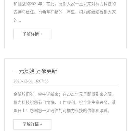
和挑战的2021年！在此，感谢大家一直以来对桐力科技的
支持与信任。也希望在新的一年里，桐力能继续得到大家
的...
了解详情 +
一元复始 万象更新
2020-12-31 16:07:33
金鼠辞旧岁，金牛迎新来；在2021年元旦即将到来之际，
桐力科技祝您节日愉快，工作顺利，祝企业生意兴隆，蒸
蒸日上！感谢您一如既往的对桐力科技的信赖和厚爱。
了解详情 +