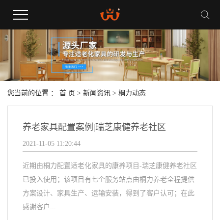
您当前的位置 ：
首 页
>
新闻资讯
>
桐力动态
养老家具配置案例|瑞芝康健养老社区
2021-11-05 11:20:44
近期由桐力配置适老化家具的康养项目-瑞芝康健养老社区
已投入使用；该项目有七个服务站点由桐力养老全程提供
方案设计、家具生产、运输安装，得到了客户认可；在此
感谢客户...