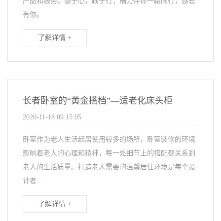
产品和服务。感于心，践于行；桐力伴你一路同行，感恩
有你。
了解详情 +
长者卧室的“黄金搭档”—适老化床头柜
2020-11-18 09:15:05
卧室作为老人生活起居使用较多的场所，卧室装修的环境
影响着老人的心理和精神，每一处细节上的搭配都关系到
老人的生活质量。打造老人需要的温馨居住环境是每个设
计者...
了解详情 +