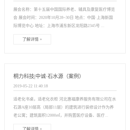
展会名称：第十五届中国国际养老、辅具及康复医疗博览
会 展会时间：2020年10月28~30日 地点：中国·上海新国
际博览中心 地址：上海市浦东新区龙阳路2345号 ...
了解详情 +
桐力科技|中诚·石水源（案例）
2019-05-22 11:40:18
适老化书桌，适老化衣柜 河北惠福康养服务有限公司在水
石源A座10层高（局部11层）的建筑进行装修设计作为养
老公寓；建筑面积12000㎡，并购置医疗设备、医疗...
了解详情 +