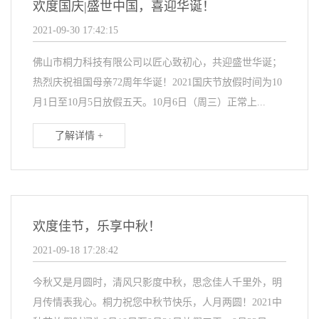
欢度国庆|盛世中国，喜迎华诞！
2021-09-30 17:42:15
佛山市桐力科技有限公司以匠心致初心，共迎盛世华诞；
热烈庆祝祖国母亲72周年华诞！2021国庆节放假时间为10
月1日至10月5日放假五天。10月6日（周三）正常上...
了解详情 +
欢度佳节，乐享中秋！
2021-09-18 17:28:42
今秋又是月圆时，清风只影度中秋，思念佳人千里外，明
月传情表我心。桐力祝您中秋节快乐，人月两圆！2021中