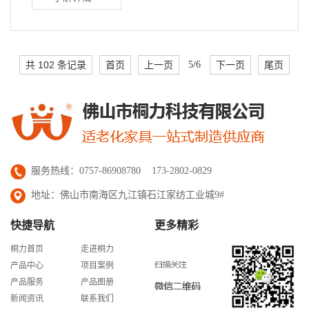
共 102 条记录
首页
上一页
5/6
下一页
尾页
服务热线：0757-86908780 173-2802-0829
地址：佛山市南海区九江镇石江家纺工业城9#
快捷导航
更多精彩
桐力首页
走进桐力
产品中心
项目案例
产品服务
产品图册
新闻资讯
联系我们