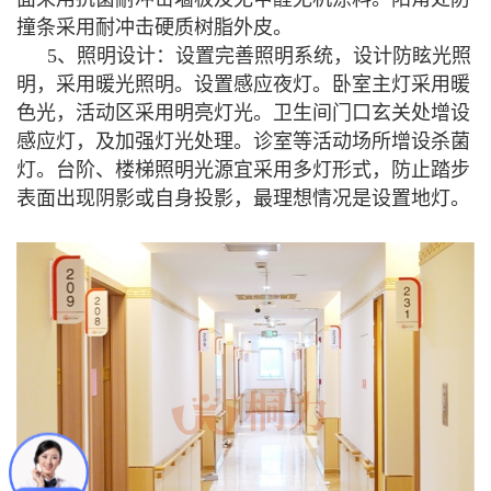
撞条采用耐冲击硬质树脂外皮。
5、照明设计：设置完善照明系统，设计防眩光照
明，采用暖光照明。设置感应夜灯。卧室主灯采用暖
色光，活动区采用明亮灯光。卫生间门口玄关处增设
感应灯，及加强灯光处理。诊室等活动场所增设杀菌
灯。台阶、楼梯照明光源宜采用多灯形式，防止踏步
表面出现阴影或自身投影，最理想情况是设置地灯。