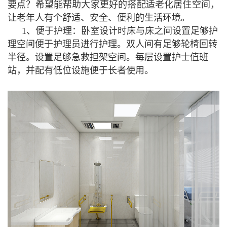
要点？希望能帮助大家更好的搭配适老化居住空间，
让老年人有个舒适、安全、便利的生活环境。
1、便于护理：卧室设计时床与床之间设置足够护
理空间便于护理员进行护理。双人间有足够轮椅回转
半径。设置足够急救担架空间。每层设置护士值班
站，并配有低位设施便于长者使用。