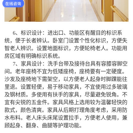
6、标识设计：进出口、功能区有醒目的标识系
统，便于长者辨认。卧室门设置个性化标识，方便失
智老人辨识。设置地面标识，方便轮椅老人。功能用
房区域有明确标识系统。
7、家具设计：洗手台带及接待台具有容膝容脚空
间。老年座椅不宜为低矮座椅，座椅要有一定硬度。
沙发及座椅地下需架空，以方便老人起身时脚踝能往
里退。设置轻便，易于移动家具，不宜使用过多玻璃
及钢材质。多使用有扶手的家具，尽量避免锐角。不
宜有尖锐的五金件。家具风格上选用较为温馨轻快的
款式，颜色清爽。家具从后期打理角度考虑，采用防
水布料。老人床头床尾设置拉手，方便老人使用，兼
顾起身、翻身、曲腿等护理功能。