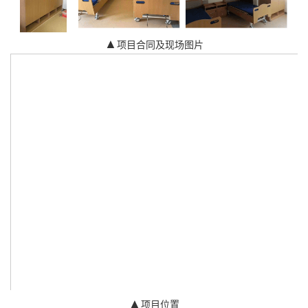
▲
项目合同及现场图片
▲
项目位置