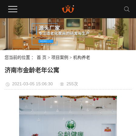
您当前的位置 ：
首 页
>
项目案例
>
机构养老
济南市金龄老年公寓
2021-03-05 15:06:30
255次