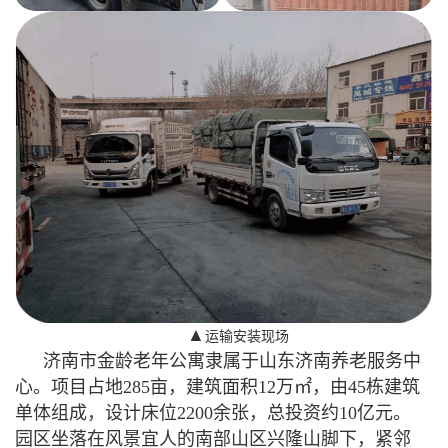
▲
运输安装现场
济南市金龄老年公寓隶属于山东济南养老服务中
心。项目占地285亩，建筑面积12万㎡，由45栋建筑
单体组成，设计床位2200余张，总投资约10亿元。
园区坐落在风景宜人的南部山区兴隆山脚下，紧邻