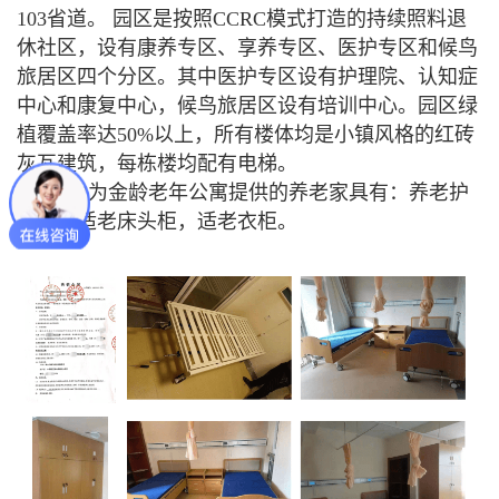
103省道。 园区是按照CCRC模式打造的持续照料退
休社区，设有康养专区、享养专区、医护专区和候鸟
旅居区四个分区。其中医护专区设有护理院、认知症
中心和康复中心，候鸟旅居区设有培训中心。园区绿
植覆盖率达50%以上，所有楼体均是小镇风格的红砖
灰瓦建筑，每栋楼均配有电梯。
桐力为金龄老年公寓提供的养老家具有：养老护
理床，适老床头柜，适老衣柜。